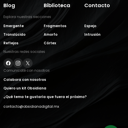
Blog
Biblioteca
Contacto
Explora nuestras secciones
Emergente
Fragmentos
Espejo
Translúcido
Amorfo
Intrusión
Reflejos
Córtex
Nuestras redes sociales
Comunicaté con nosotros
Colabora con nosotros
Quiero un kit Obsidiana
¿Qué tema te gustaría que fuera el próximo?
contacto@obsidianadigital.mx