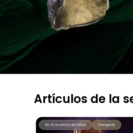
Artículos de la 
No. 19 La ciencia del fútbol
Emergente