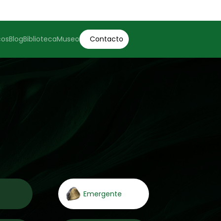
cos
Blog
Biblioteca
Museo
Contacto
Emergente