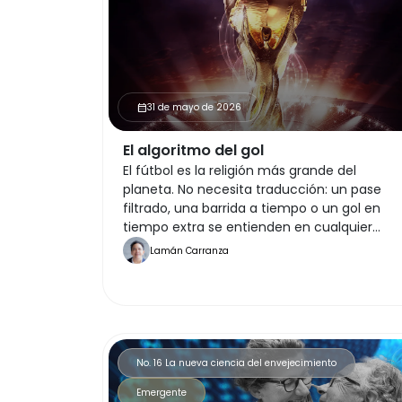
31 de mayo de 2026
calendar_month
El algoritmo del gol
El fútbol es la religión más grande del
planeta. No necesita traducción: un pase
filtrado, una barrida a tiempo o un gol en
tiempo extra se entienden en cualquier
rincón del mundo.
Lamán Carranza
No. 16 La nueva ciencia del envejecimiento
Emergente