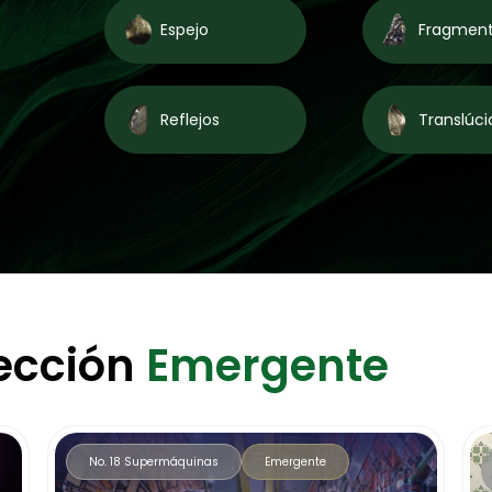
Espejo
Fragmen
Reflejos
Translúci
sección
Emergente
No. 18 Supermáquinas
Emergente