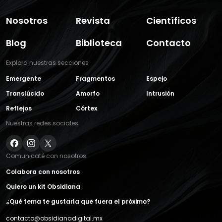
Nosotros
Revista
Científicos
Blog
Biblioteca
Contacto
Explora nuestras secciones
Emergente
Fragmentos
Espejo
Translúcido
Amorfo
Intrusión
Reflejos
Córtex
Nuestras redes sociales
Comunicaté con nosotros
Colabora con nosotros
Quiero un kit Obsidiana
¿Qué tema te gustaría que fuera el próximo?
contacto@obsidianadigital.mx