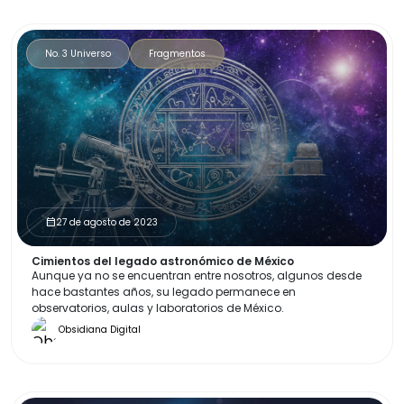
No. 3 Universo
Fragmentos
27 de agosto de 2023
calendar_month
Cimientos del legado astronómico de México
Aunque ya no se encuentran entre nosotros, algunos desde
hace bastantes años, su legado permanece en
observatorios, aulas y laboratorios de México.
Obsidiana Digital