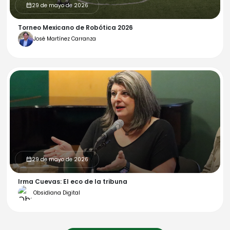
29 de mayo de 2026
calendar_month
Torneo Mexicano de Robótica 2026
José Martínez Carranza
29 de mayo de 2026
calendar_month
Irma Cuevas: El eco de la tribuna
Obsidiana Digital