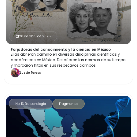
26 de abril de 2025
calendar_month
Forjadoras del conocimiento y la ciencia en México
Ellas abrieron camino en diversas disciplinas científicas y
académicas en México. Desafiaron las normas de su tiempo
y marcaron hitos en sus respectivos campos.
Luz de Teresa
No. 13 Biotecnología
Fragmentos