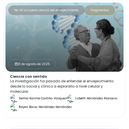
No. 16 La nueva ciencia del envejecimiento
Fragmentos
31 de agosto de 2025
calendar_month
Ciencia con sentido
La investigación ha pasado de entender el envejecimiento
desde lo social y clínico a explorarlo a nivel celular y
molecular.
Selma Karime Castillo-Vazquez
Lizbeth Hernández Atanacio
Rayen Baruc Hernández Hernández