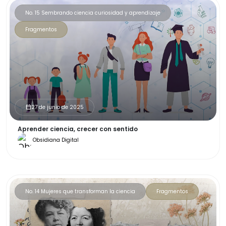
No. 15 Sembrando ciencia curiosidad y aprendizaje
Fragmentos
27 de junio de 2025
calendar_month
Aprender ciencia, crecer con sentido
Obsidiana Digital
No. 14 Mujeres que transforman la ciencia
Fragmentos