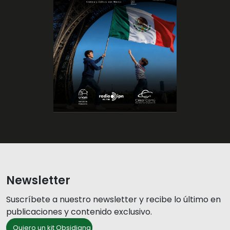
chevron_left
chevron_right
Newsletter
Suscríbete a nuestro newsletter y recibe lo último en
publicaciones y contenido exclusivo.
Quiero un kit Obsidiana