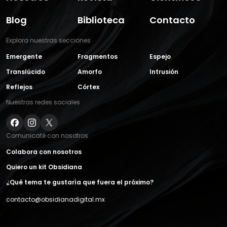
Blog
Biblioteca
Contacto
Explora nuestras secciones
Emergente
Fragmentos
Espejo
Translúcido
Amorfo
Intrusión
Reflejos
Córtex
Nuestras redes sociales
Comunicaté con nosotros
Colabora con nosotros
Quiero un kit Obsidiana
¿Qué tema te gustaría que fuera el próximo?
contacto@obsidianadigital.mx