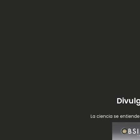
Divulg
La ciencia se entiend