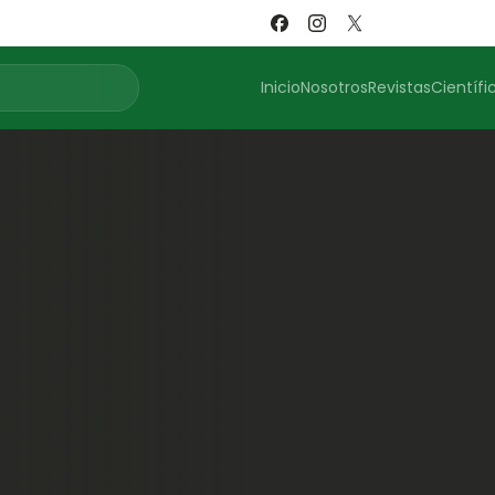
Inicio
Nosotros
Revistas
Científi