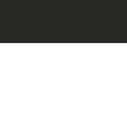
Newsletter
Suscríbete a nuestro newsletter y rec
exclusivo.