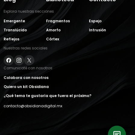
Explora nuestras secciones
Emergente
Fragmentos
Espejo
Translúcido
Amorfo
Intrusión
Reflejos
Córtex
Nuestras redes sociales
Comunicaté con nosotros
Colabora con nosotros
Quiero un kit Obsidiana
¿Qué tema te gustaría que fuera el próximo?
contacto@obsidianadigital.mx