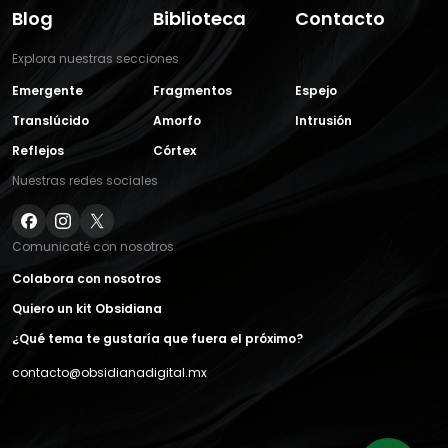
Blog
Biblioteca
Contacto
Explora nuestras secciones
Emergente
Fragmentos
Espejo
Translúcido
Amorfo
Intrusión
Reflejos
Córtex
Nuestras redes sociales
Comunicaté con nosotros
Colabora con nosotros
Quiero un kit Obsidiana
¿Qué tema te gustaría que fuera el próximo?
contacto@obsidianadigital.mx