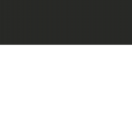
Newsletter
Suscríbete a nuestro newsletter y rec
exclusivo.