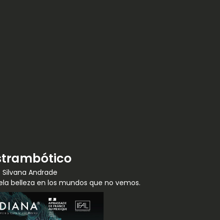
strambótico
Silvana Andrade
ela belleza en los mundos que no vemos.