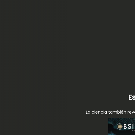
E
La ciencia también rev