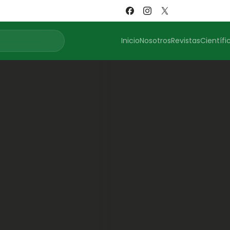
Inicio
Nosotros
Revistas
Científi