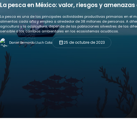
La pesca en México: valor, riesgos y amenazas
La pesca es una de las principales actividades productivas primarias en el
alimentos cada año y emplea a alrededor de 38 millones de personas. A difer
agricultura y la acuicultura, depende de las poblaciones silvestres de las dif
sensible a los cambios ambientales en los ecosistemas acuáticos.
calendar_month
25 de octubre de 2023
Daniel Bernardo Lluch Cota