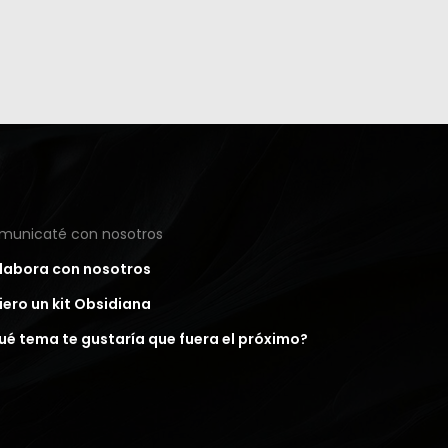
municaté con nosotros
labora con nosotros
iero un kit Obsidiana
ué tema te gustaría que fuera el próximo?