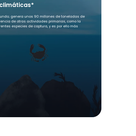
 climáticas*
 mundo; genera unos 90 millones de toneladas de
encia de otras actividades primarias, como la
erentes especies de captura, y es por ello más