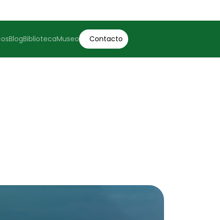
cos
Blog
Biblioteca
Museo
Contacto