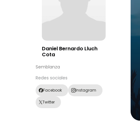
Daniel Bernardo Lluch
Cota
Semblanza
Redes sociales
Facebook
Instagram
Twitter