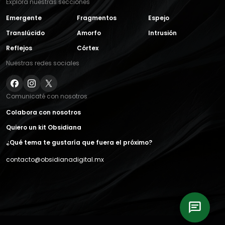
Explora nuestras secciones
Emergente
Fragmentos
Espejo
Translúcido
Amorfo
Intrusión
Reflejos
Córtex
Nuestras redes sociales
Comunicaté con nosotros
Colabora con nosotros
Quiero un kit Obsidiana
¿Qué tema te gustaría que fuera el próximo?
contacto@obsidianadigital.mx