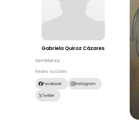
Gabriela Quiroz Cázares
Semblanza
Redes sociales
Facebook
Instagram
Twitter