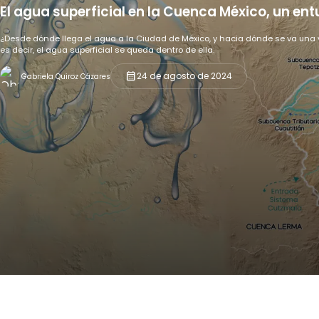
El agua superficial en la Cuenca México, un ent
¿Desde dónde llega el agua a la Ciudad de México, y hacia dónde se va una v
es decir, el agua superficial se queda dentro de ella.
calendar_month
24 de agosto de 2024
Gabriela Quiroz Cázares