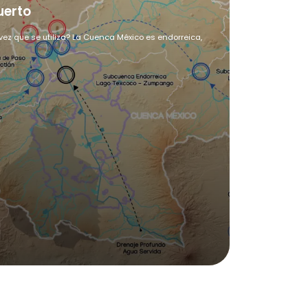
uerto
ez que se utiliza? La Cuenca México es endorreica,