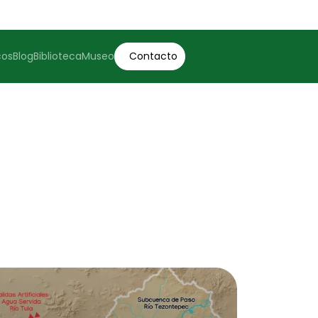
cos
Blog
Biblioteca
Museo
Contacto