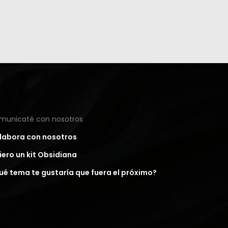
municaté con nosotros
labora con nosotros
iero un kit Obsidiana
ué tema te gustaría que fuera el próximo?