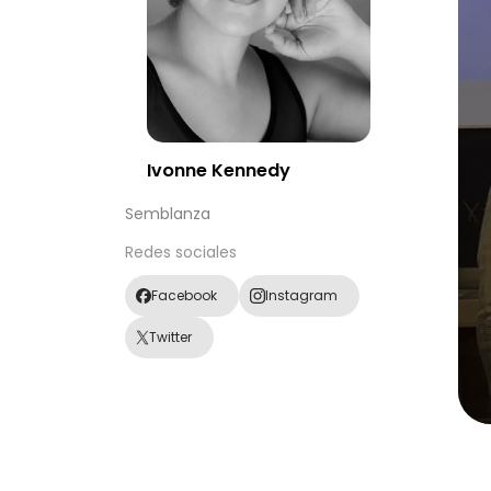
Ivonne Kennedy
Semblanza
Redes sociales
Facebook
Instagram
Twitter