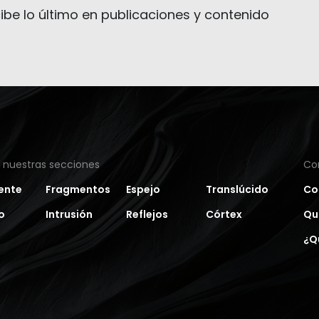
ibe lo último en publicaciones y contenido
a nuestras secciones
Co
ente
Fragmentos
Espejo
Translúcido
Co
o
Intrusión
Reflejos
Córtex
Qu
¿Q