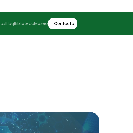
cos
Blog
Biblioteca
Museo
Contacto