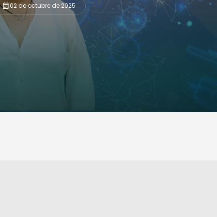
calendar_month
02 de octubre de 2025