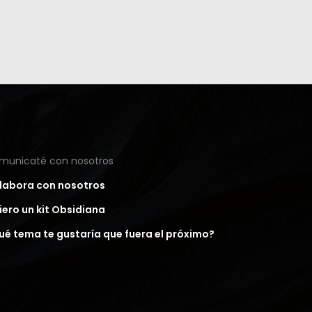
municaté con nosotros
labora con nosotros
iero un kit Obsidiana
ué tema te gustaría que fuera el próximo?