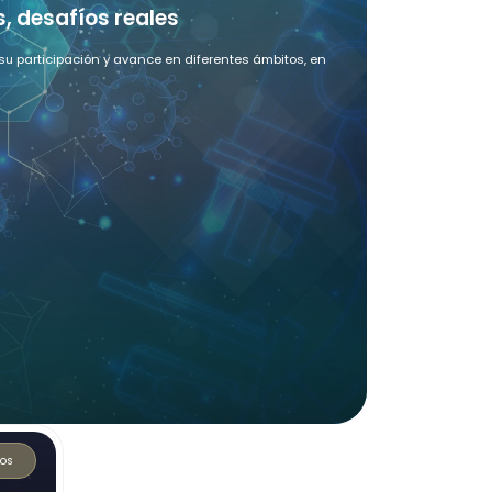
es, desafíos reales
su participación y avance en diferentes ámbitos, en
os