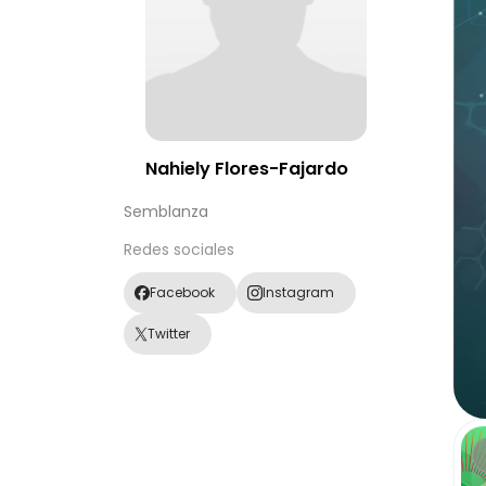
Nahiely Flores-Fajardo
Semblanza
Redes sociales
Facebook
Instagram
Twitter