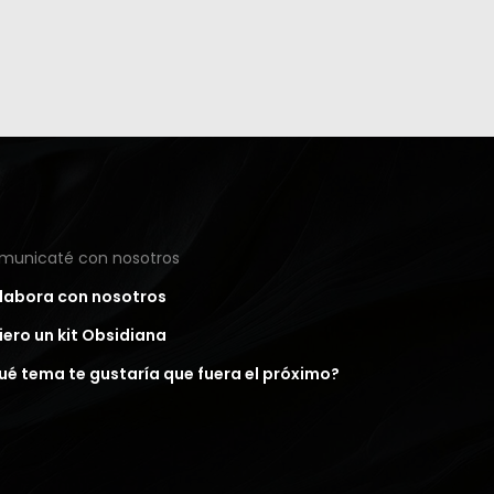
municaté con nosotros
labora con nosotros
iero un kit Obsidiana
ué tema te gustaría que fuera el próximo?