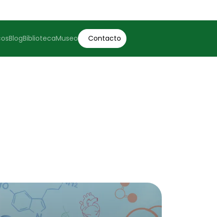
cos
Blog
Biblioteca
Museo
Contacto