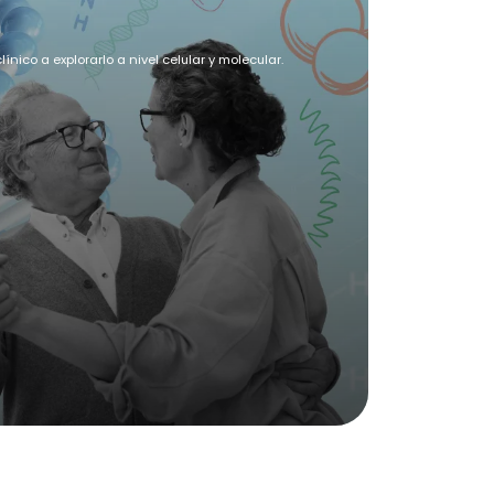
nico a explorarlo a nivel celular y molecular.