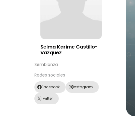
Selma Karime Castillo-
Vazquez
Semblanza
Redes sociales
Facebook
Instagram
Twitter