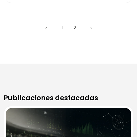
‹
›
1
2
Publicaciones destacadas