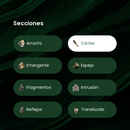
Secciones
Amorfo
Córtex
Emergente
Espejo
Fragmentos
Intrusión
Reflejos
Translúcido