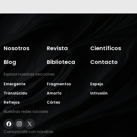
Nosotros
Revista
Científicos
Blog
Biblioteca
Contacto
Explora nuestras secciones
Emergente
Fragmentos
Espejo
Translúcido
Amorfo
Intrusión
Reflejos
Córtex
Nuestras redes sociales
Comunicaté con nosotros