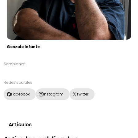
Gonzalo Infante
Semblanza
Redes sociales
Facebook
Instagram
Twitter
Artículos