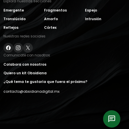
Explora nuestras secciones
Emergente
Fragmentos
Espejo
Translúcido
Amorfo
Intrusión
Reflejos
Córtex
Nuestras redes sociales
Comunicaté con nosotros
Colabora con nosotros
Quiero un kit Obsidiana
¿Qué tema te gustaría que fuera el próximo?
contacto@obsidianadigital.mx