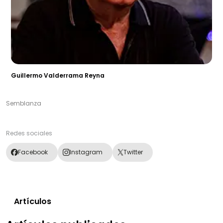
Guillermo Valderrama Reyna
Semblanza
Redes sociales
Facebook
Instagram
Twitter
Artículos