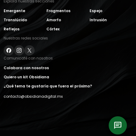
Explora nuestras secciones
Emergente
Fragmentos
Espejo
Translúcido
Amorfo
Intrusión
Reflejos
Córtex
Nuestras redes sociales
Comunicaté con nosotros
Colabora con nosotros
Quiero un kit Obsidiana
¿Qué tema te gustaría que fuera el próximo?
contacto@obsidianadigital.mx