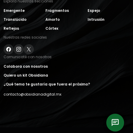
Explora nuestras secciones
Emergente
Fragmentos
Espejo
Translúcido
Amorfo
Intrusión
Reflejos
Córtex
Nuestras redes sociales
Comunicaté con nosotros
Colabora con nosotros
Quiero un kit Obsidiana
¿Qué tema te gustaría que fuera el próximo?
contacto@obsidianadigital.mx