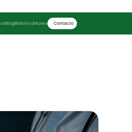
cos
Blog
Biblioteca
Museo
Contacto