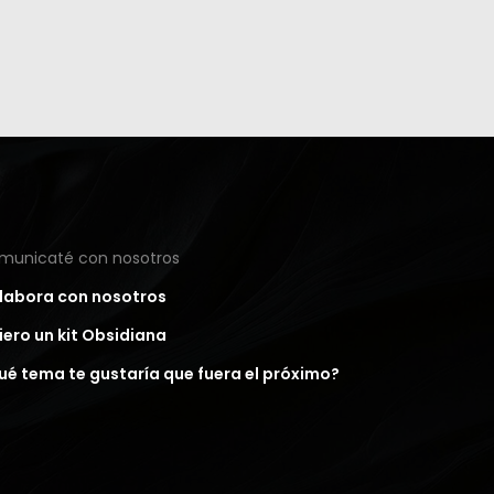
municaté con nosotros
labora con nosotros
iero un kit Obsidiana
ué tema te gustaría que fuera el próximo?