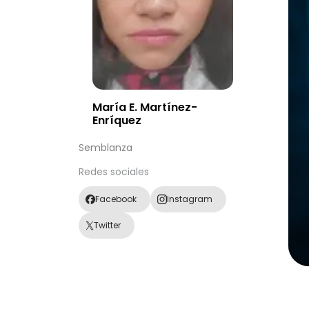
María E. Martínez-
Enríquez
Semblanza
Redes sociales
Facebook
Instagram
Twitter