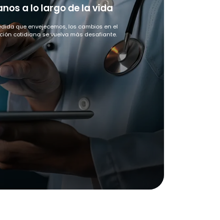
os a lo largo de la vida
medida que envejecemos, los cambios en el
ción cotidiana se vuelva más desafiante.