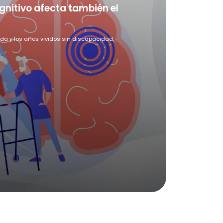
gnitivo afecta también el
vida y los años vividos sin discapacidad.