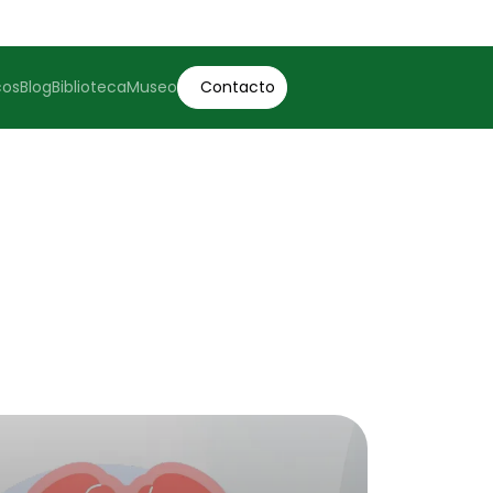
cos
Blog
Biblioteca
Museo
Contacto