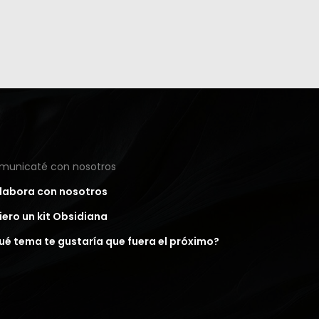
municaté con nosotros
labora con nosotros
iero un kit Obsidiana
ué tema te gustaría que fuera el próximo?