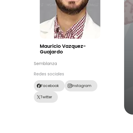
Mauricio Vazquez-
Guajardo
Semblanza
Redes sociales
Facebook
Instagram
Twitter