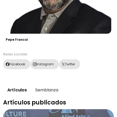
Pepe Francoi
Redes sociales
Facebook
Instagram
Twitter
Artículos
Semblanza
Artículos publicados