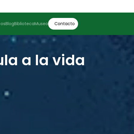
cos
Blog
Biblioteca
Museo
Contacto
la a la vida