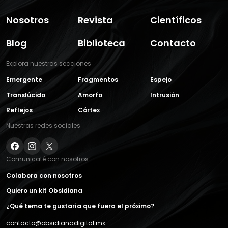
Nosotros
Revista
Científicos
Blog
Biblioteca
Contacto
Explora nuestras secciones
Emergente
Fragmentos
Espejo
Translúcido
Amorfo
Intrusión
Reflejos
Córtex
Nuestras redes sociales
Comunicaté con nosotros
Colabora con nosotros
Quiero un kit Obsidiana
¿Qué tema te gustaría que fuera el próximo?
contacto@obsidianadigital.mx