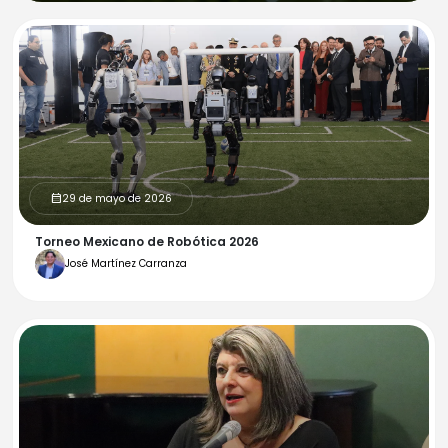
29 de mayo de 2026
calendar_month
Torneo Mexicano de Robótica 2026
José Martínez Carranza