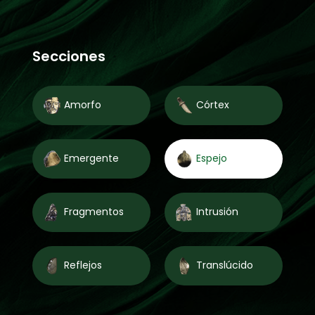
Secciones
Amorfo
Córtex
Emergente
Espejo
Fragmentos
Intrusión
Reflejos
Translúcido