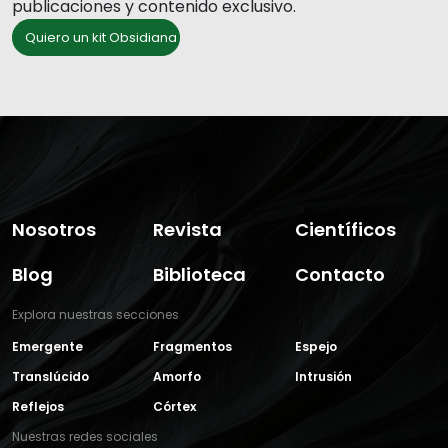
publicaciones y contenido exclusivo.
Quiero un kit Obsidiana
Nosotros
Revista
Científicos
Blog
Biblioteca
Contacto
Explora nuestras secciones
Emergente
Fragmentos
Espejo
Translúcido
Amorfo
Intrusión
Reflejos
Córtex
Nuestras redes sociales