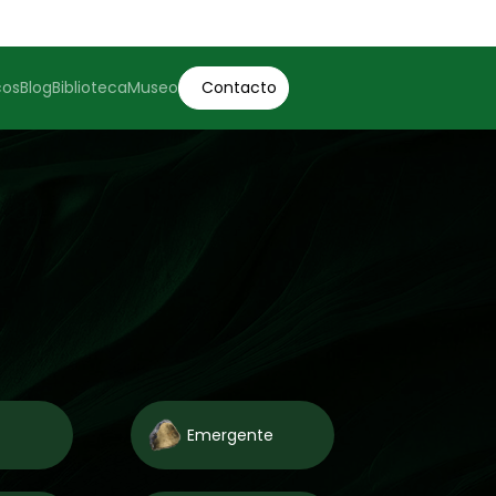
cos
Blog
Biblioteca
Museo
Contacto
Emergente