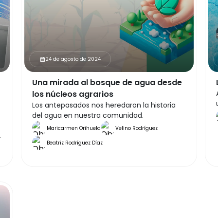
24 de agosto de 2024
calendar_month
Una mirada al bosque de agua desde
los núcleos agrarios
Los antepasados nos heredaron la historia
del agua en nuestra comunidad.
Maricarmen Orihuela
Velino Rodríguez
Beatriz Rodríguez Díaz