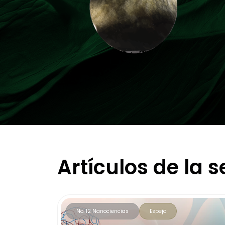
Artículos de la 
No. 12 Nanociencias
Espejo