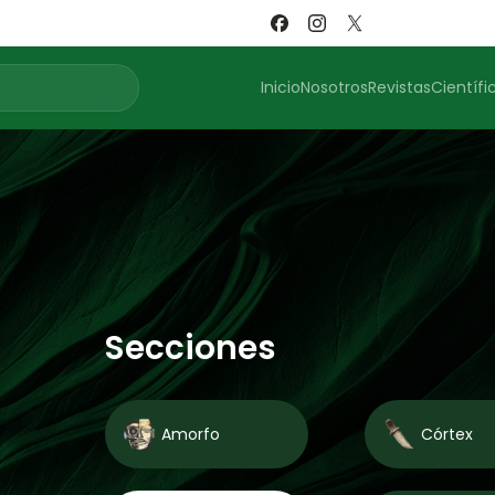
Inicio
Nosotros
Revistas
Científi
Secciones
Amorfo
Córtex